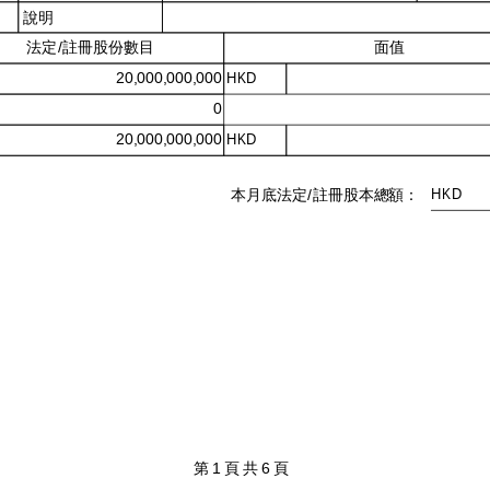
說明
面值
法定/註冊股份數目
20,000,000,000
HKD
0
20,000,000,000
HKD
HKD
本月底法定/註冊股本總額：
第 1 頁 共 6 頁