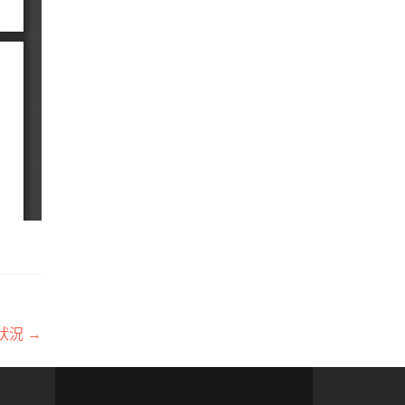
務狀況
→