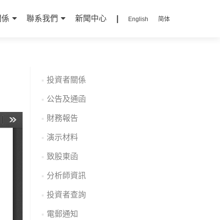
關係
聯系我們
新聞中心
|
English
简体
投資者關係
公告及通函
財務報告
演示材料
致股東函
分析師資訊
投資者查詢
電郵通知