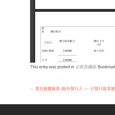
This entry was posted in
公告及通函
. Bookmar
文章導覽
←
翌日披露報表 (股份發行人 ── 已發行股本變動