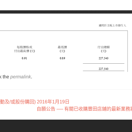
k the
permalink
.
及/或股份購回) 2016年1月19日
自願公告 ── 有關已收購豐田店鋪的最新業