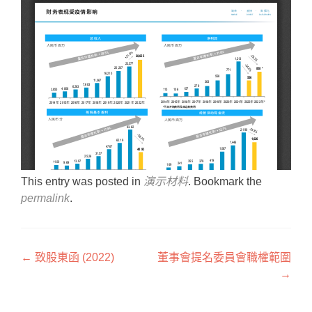
This entry was posted in
演示材料
. Bookmark the
permalink
.
文章導覽
←
致股東函 (2022)
董事會提名委員會職權範圍
→