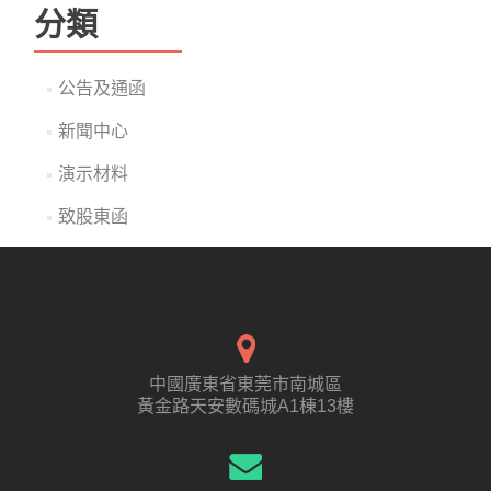
分類
公告及通函
新聞中心
演示材料
致股東函
中國廣東省東莞市南城區
黃金路天安數碼城A1棟13樓