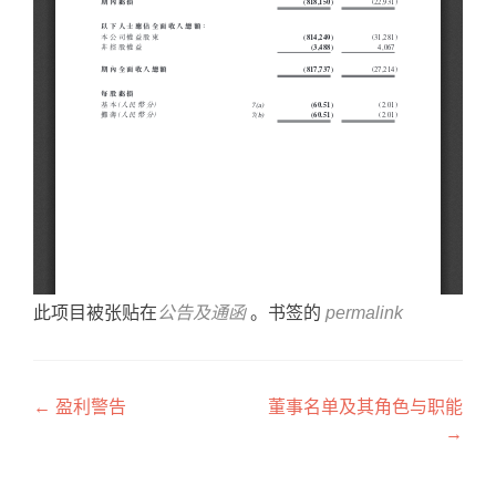
此项目被张贴在
公告及通函
。书签的
permalink
文章导航
←
盈利警告
董事名单及其角色与职能
→