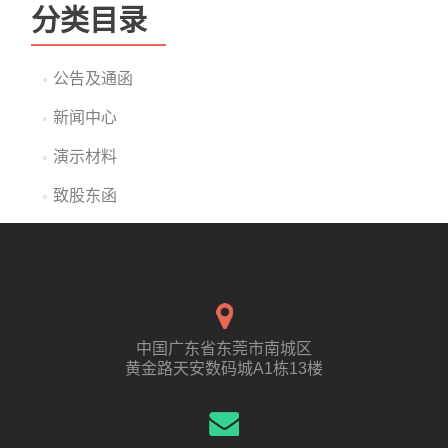
分类目录
公告及通函
新闻中心
演示材料
致股东函
中国广东省东莞市南城区
黄金路天安数码城A1栋13楼